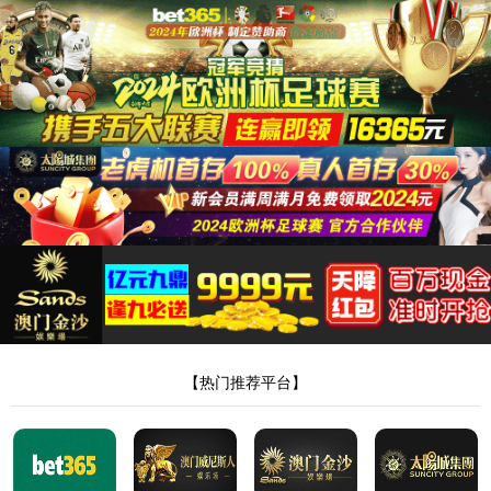
v7777威尼斯客户端
多功能机
列表